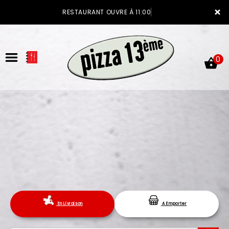
×
RESTAURANT OUVRE À 11:00
0
ACCUEIL
LA CARTE
VOTRE COMPTE
En Livraison
A Emporter
NOTRE RESTAURANT