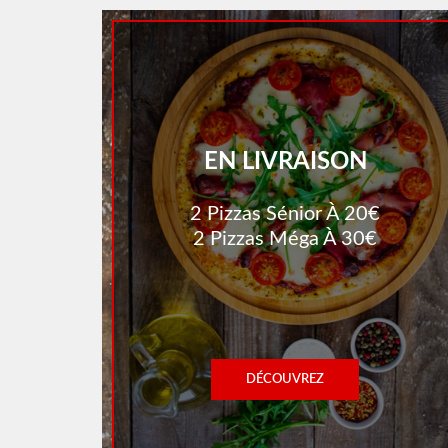
EN LIVRAISON
2 Pizzas Sénior À 20€
2 Pizzas Méga À 30€
DÉCOUVREZ