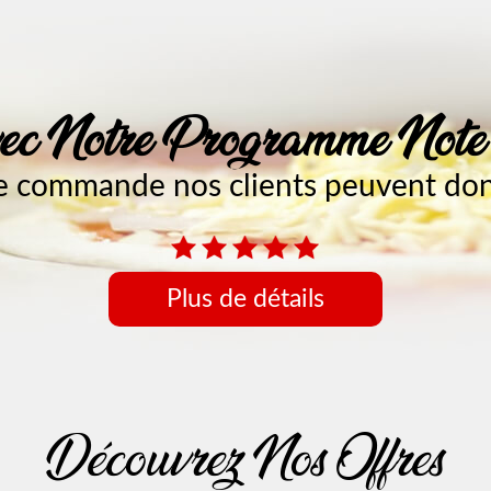
c Notre Programme Not
 commande nos clients peuvent donn
Plus de détails
Découvrez Nos Offres