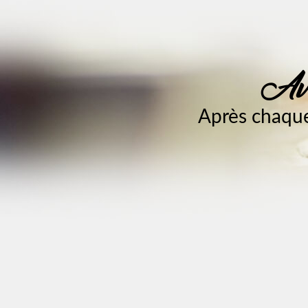
Ave
Après chaque