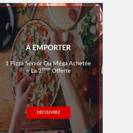
À EMPORTER
1 Pizza Sénior Ou Méga Achetée
Ème
= La 2
Offerte
DÉCOUVREZ