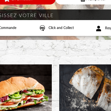
a Commande
Click and Collect
Resp