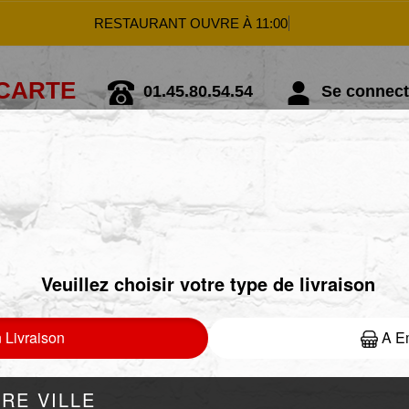
RESTAURANT OUVRE À 11:00
 CARTE
01.45.80.54.54
Se connecte
EASY