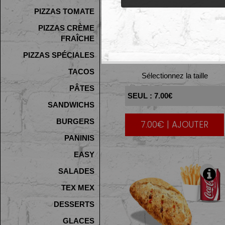
PIZZAS TOMATE
PIZZAS CRÈME
FRAÎCHE
GREC
PIZZAS SPÉCIALES
TACOS
Sélectionnez la taille
PÂTES
SANDWICHS
BURGERS
7.00€ | AJOUTER
PANINIS
EASY
SALADES
TEX MEX
DESSERTS
GLACES