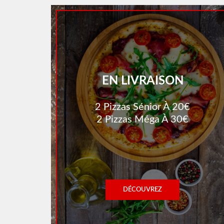
EN LIVRAISON
2 Pizzas Sénior À 20€
2 Pizzas Méga À 30€
DÉCOUVREZ