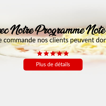
c Notre Programme Not
 commande nos clients peuvent donn
Plus de détails