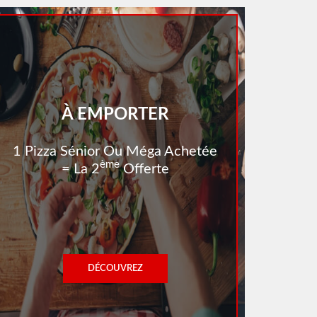
À EMPORTER
1 Pizza Sénior Ou Méga Achetée
Ème
= La 2
Offerte
DÉCOUVREZ