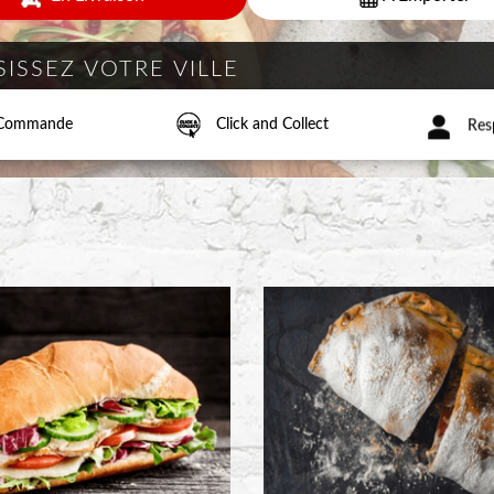
a Commande
Click and Collect
Resp