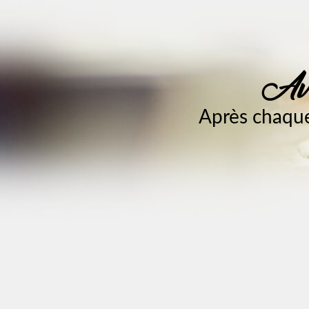
Ave
Après chaque