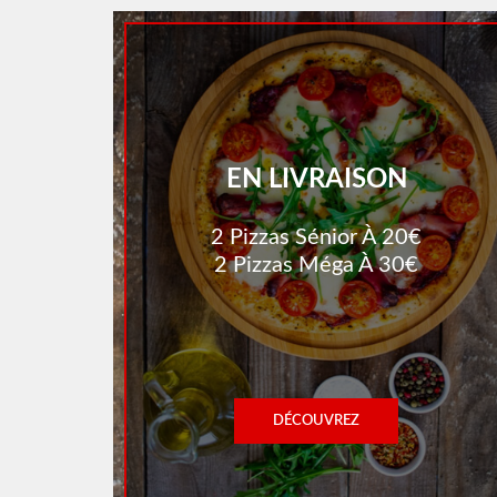
EN LIVRAISON
2 Pizzas Sénior À 20€
2 Pizzas Méga À 30€
DÉCOUVREZ