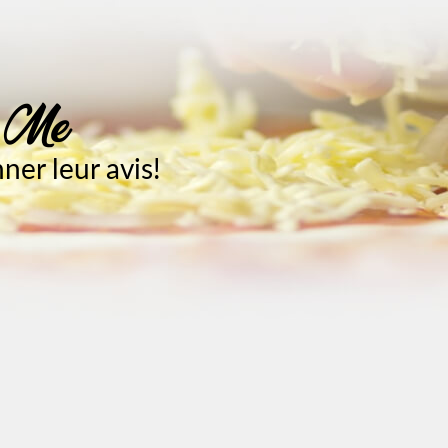
e Me
er leur avis!