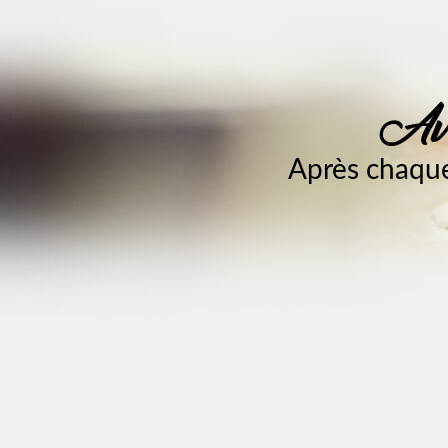
Ave
Après chaque