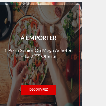
À EMPORTER
1 Pizza Sénior Ou Méga Achetée
Ème
= La 2
Offerte
DÉCOUVREZ