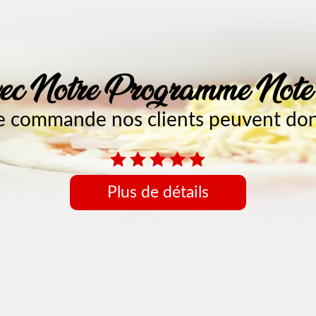
c Notre Programme Not
 commande nos clients peuvent donn
Plus de détails