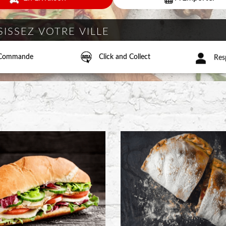
a Commande
Click and Collect
Resp