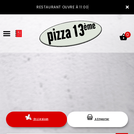
×
RESTAURANT OUVRE À 11:00
0
ACCUEIL
LA CARTE
VOTRE COMPTE
En Livraison
A Emporter
NOTRE RESTAURANT