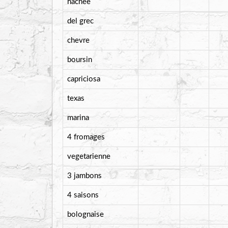
hachee
del grec
chevre
boursin
capriciosa
texas
marina
4 fromages
vegetarienne
3 jambons
4 saisons
bolognaise