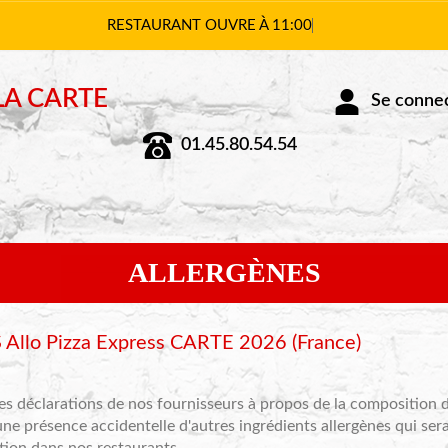
RESTAURANT OUVRE À 1
LA CARTE
01.45.80.54.54
Se connect
ALLERGÈNES
lo Pizza Express CARTE 2026 (France)
des déclarations de nos fournisseurs à propos de la composition d
e présence accidentelle d'autres ingrédients allergènes qui sera