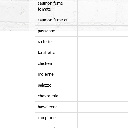
saumon fume
tomate
saumon fume cf
paysanne
raclette
tartiflette
chicken
indienne
palazzo
chevre miel
hawaienne
campione